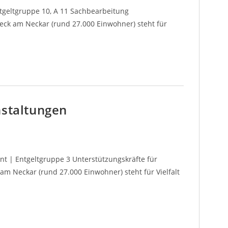
ntgeltgruppe 10, A 11 Sachbearbeitung
eck am Neckar (rund 27.000 Einwohner) steht für
nstaltungen
t | Entgeltgruppe 3 Unterstützungskräfte für
m Neckar (rund 27.000 Einwohner) steht für Vielfalt