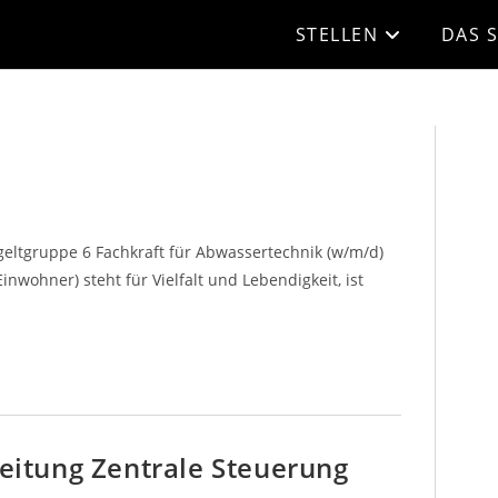
STELLEN
DAS S
tgeltgruppe 6 Fachkraft für Abwassertechnik (w/m/d)
wohner) steht für Vielfalt und Lebendigkeit, ist
leitung Zentrale Steuerung