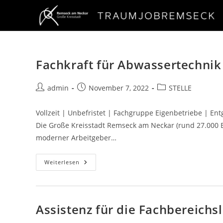
Fachkraft für Abwassertechnik
admin
November 7, 2022
STELLE
Vollzeit | Unbefristet | Fachgruppe Eigenbetriebe | En
Die Große Kreisstadt Remseck am Neckar (rund 27.000 Ein
moderner Arbeitgeber…
Weiterlesen
Assistenz für die Fachbereichs