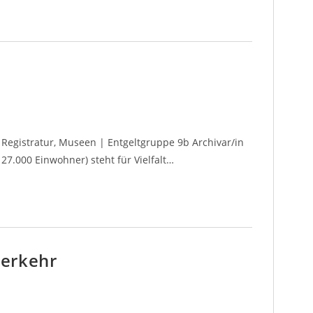
, Registratur, Museen | Entgeltgruppe 9b Archivar/in
7.000 Einwohner) steht für Vielfalt…
verkehr