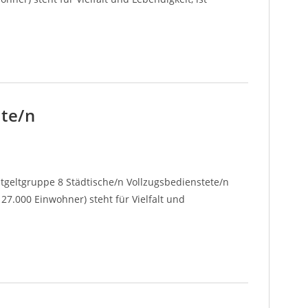
ete/n
ntgeltgruppe 8 Städtische/n Vollzugsbedienstete/n
7.000 Einwohner) steht für Vielfalt und