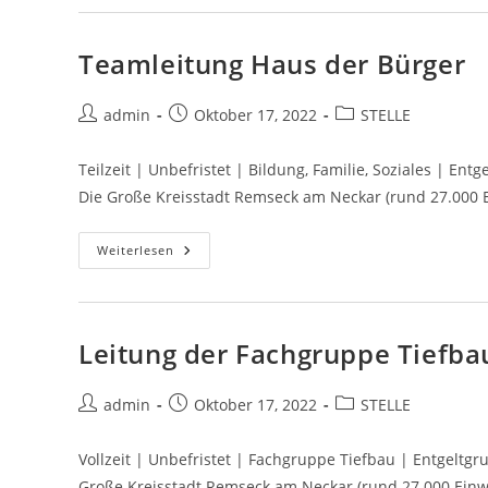
Teamleitung Haus der Bürger
admin
Oktober 17, 2022
STELLE
Teilzeit | Unbefristet | Bildung, Familie, Soziales | E
Die Große Kreisstadt Remseck am Neckar (rund 27.000 Ei
Weiterlesen
Leitung der Fachgruppe Tiefba
admin
Oktober 17, 2022
STELLE
Vollzeit | Unbefristet | Fachgruppe Tiefbau | Entgeltg
Große Kreisstadt Remseck am Neckar (rund 27.000 Einwoh