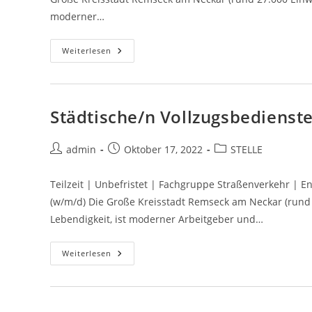
moderner…
Weiterlesen
Städtische/n Vollzugsbedienst
admin
Oktober 17, 2022
STELLE
Teilzeit | Unbefristet | Fachgruppe Straßenverkehr | E
(w/m/d) Die Große Kreisstadt Remseck am Neckar (rund 2
Lebendigkeit, ist moderner Arbeitgeber und…
Weiterlesen