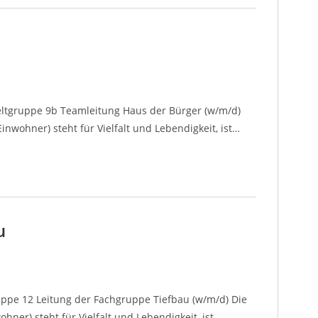
ntgeltgruppe 9b Teamleitung Haus der Bürger (w/m/d)
nwohner) steht für Vielfalt und Lebendigkeit, ist…
u
ruppe 12 Leitung der Fachgruppe Tiefbau (w/m/d) Die
ner) steht für Vielfalt und Lebendigkeit, ist