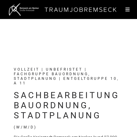
VOLLZEIT | UNBEFRISTET |
FACHGRUPPE BAUORDNUNG,
STADTPLANUNG | ENTGELTGRUPPE 10,
A 11
SACHBEARBEITUNG
BAUORDNUNG,
STADTPLANUNG
(W/M/D)