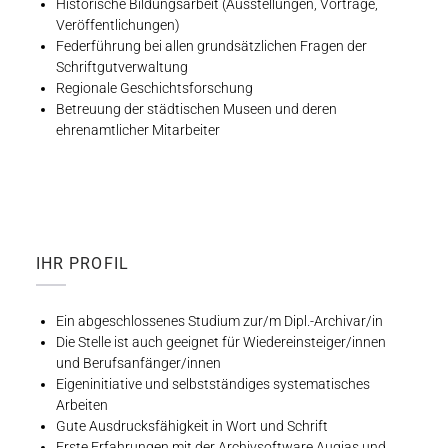
Historische Bildungsarbeit (Ausstellungen, Vorträge,
Veröffentlichungen)
Federführung bei allen grundsätzlichen Fragen der
Schriftgutverwaltung
Regionale Geschichtsforschung
Betreuung der städtischen Museen und deren
ehrenamtlicher Mitarbeiter
IHR PROFIL
Ein abgeschlossenes Studium zur/m Dipl.-Archivar/in
Die Stelle ist auch geeignet für Wiedereinsteiger/innen
und Berufsanfänger/innen
Eigeninitiative und selbstständiges systematisches
Arbeiten
Gute Ausdrucksfähigkeit in Wort und Schrift
Erste Erfahrungen mit der Archivsoftware Augias und