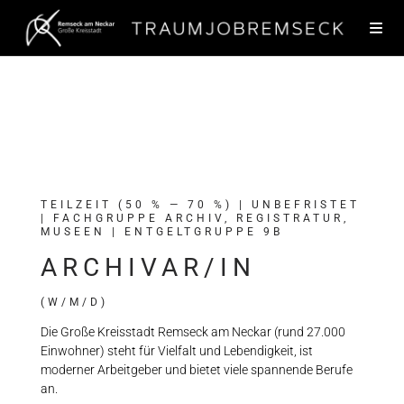
TEILZEIT (50 % — 70 %) | UNBEFRISTET
| FACHGRUPPE ARCHIV, REGISTRATUR,
MUSEEN | ENTGELTGRUPPE 9B
ARCHIVAR/IN
(W/M/D)
Die Große Kreisstadt Remseck am Neckar (rund 27.000
Einwohner) steht für Vielfalt und Lebendigkeit, ist
moderner Arbeitgeber und bietet viele spannende Berufe
an.