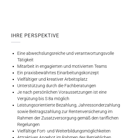
IHRE PERSPEKTIVE
Eine abwechslungsreiche und verantwortungsvolle
Tätigkeit
Mitarbeit in engagierten und motivierten Teams
Ein praxisbewährtes Einarbeitungskonzept
Vielfältiger und kreativer Arbeitsplatz
Unterstützung durch die Fachberatungen
Je nach persönlichen Voraussetzungen ist eine
Vergütung bis S 8a möglich
Leistungsorientierte Bezahlung, Jahressonderzahlung
sowie Beitragszahlung zur Rentenversicherung im
Rahmen der Zusatzversorgung gemäß den tariflichen
Regelungen
Vielfältige Fort- und Weiterbildungsmöglichkeiten
Attraktives Angebot im Rahmen des Betrieblichen